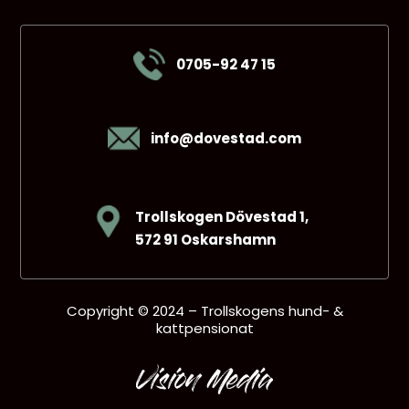
0705-92 47 15
info@dovestad.com
Trollskogen Dövestad 1,
572 91 Oskarshamn
Copyright © 2024 – Trollskogens hund- &
kattpensionat