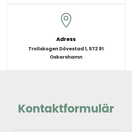

Adress
Trollskogen Dövestad 1, 572 91
Oskarshamn
Kontaktformulär