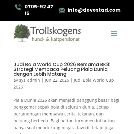
0705-92 47
info@dovestad.com
15
Judi Bola World Cup 2026 Bersama BK8:
Strategi Membaca Peluang Piala Dunia
dengan Lebih Matang
av
sys_admin
|
jun 22, 2026
|
Judi Bola World Cup
2026
Piala Dunia 2026 akan menjadi panggung besar bagi
penggemar sepak bola di seluruh dunia. Setiap
pertandingan membawa cerita, tekanan, dan
peluang berbeda. Bagi bettor, turnamen ini bukan
hanya soal mendukung negara favorit, tetapi juga